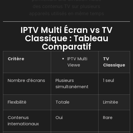
IPTV Multi Écran vs TV
Classique : Tableau
Comparatif
Critère
IPTV Multi
TV
Viewe
Classique
Nombre d’écrans
Plusieurs
1 seul
simultanément
Flexibilité
Totale
Limitée
Contenus
Oui
Rare
internationaux