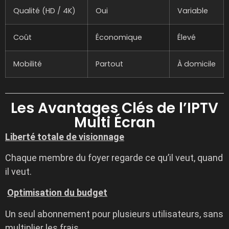
Qualité (HD / 4K)
Oui
Variable
Coût
Économique
Élevé
Mobilité
Partout
À domicile
Les Avantages Clés de l’IPTV
Multi Écran
Liberté totale de visionnage
Chaque membre du foyer regarde ce qu’il veut, quand
il veut.
Optimisation du budget
Un seul abonnement pour plusieurs utilisateurs, sans
multiplier les frais.