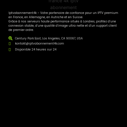
Iptvabonnement4k – Votre partenaire de confiance pour un IPTV premium
en France, en Allemagne, en Autriche et en Suisse.
Grâce à nos serveurs haute performance situés à Londres, profitez d’une
connexion stable, d’une qualité d’image ultra nette et d’un support client
de premier ordre.
Century Park East, Los Angeles, CA 90067, USA
kontakt@iptvabonnement4k.com
Disponible 24 heures sur 24