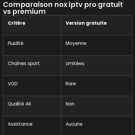
Comparaison nox iptv pro gratuit
vs premium
Critère
Version gratuite
Fluidité
Moyenne
Chaînes sport
Limitées
VOD
Rare
Qualité 4K
Non
Assistance
Aucune