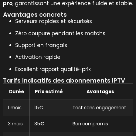
pro
, garantissant une expérience fluide et stable.
Avantages concrets
Serveurs rapides et sécurisés
Zéro coupure pendant les matchs
Support en français
Activation rapide
Excellent rapport qualité-prix
Tarifs indicatifs des abonnements IPTV
Durée
Prix estimé
Avantages
1 mois
15€
Test sans engagement
3 mois
35€
Bon compromis