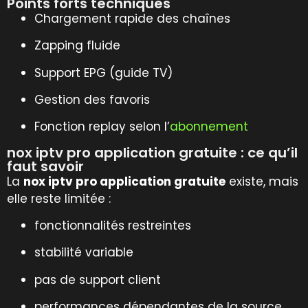
Points forts techniques
Chargement rapide des chaînes
Zapping fluide
Support EPG (guide TV)
Gestion des favoris
Fonction replay selon l’
abonnement
nox iptv pro application gratuite : ce qu’il
faut savoir
La
nox iptv pro application gratuite
existe, mais
elle reste limitée :
fonctionnalités restreintes
stabilité variable
pas de support client
performances dépendantes de la source