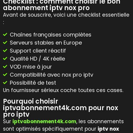
Checklist : comment choisir le bon
abonnement iptv nox pro
Avant de souscrire, voici une checklist essentielle
:
Chaînes françaises complètes
Serveurs stables en Europe
Support client réactif
Qualité HD / 4K réelle
VOD mise à jour
Compatibilité avec nox pro iptv
Possibilité de test
Un fournisseur sérieux coche toutes ces cases.
Pourquoi choisir
iptvabonnement4k.com pour nox
pro iptv
Sur
iptvabonnement4k.com
, les abonnements
sont optimisés spécifiquement pour
iptv nox