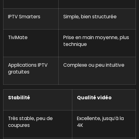
IPTV Smarters
Simple, bien structurée
TiviMate
Prise en main moyenne, plus
technique
Applications IPTV
Complexe ou peu intuitive
gratuites
Stabilité
Qualité vidéo
Très stable, peu de
Excellente, jusqu’à la
coupures
4K