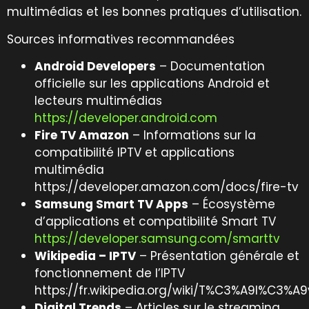
multimédias et les bonnes pratiques d’utilisation.
Sources informatives recommandées
Android Developers
– Documentation
officielle sur les applications Android et
lecteurs multimédias
https://developer.android.com
Fire TV Amazon
– Informations sur la
compatibilité IPTV et applications
multimédia
https://developer.amazon.com/docs/fire-tv
Samsung Smart TV Apps
– Écosystème
d’applications et compatibilité Smart TV
https://developer.samsung.com/smarttv
Wikipedia – IPTV
– Présentation générale et
fonctionnement de l’IPTV
https://fr.wikipedia.org/wiki/T%C3%A9l%C3%A
Digital Trends
– Articles sur le streaming,