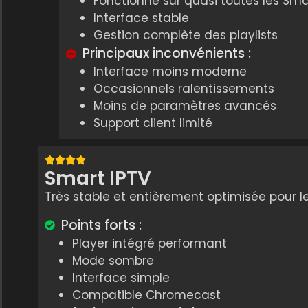
Fonctionne sur quasi toutes les Sma
Interface stable
Gestion complète des playlists
Principaux inconvénients :
Interface moins moderne
Occasionnels ralentissements
Moins de paramètres avancés
Support client limité
Smart IPTV
Très stable et entièrement optimisée pour l
Points forts :
Player intégré performant
Mode sombre
Interface simple
Compatible Chromecast