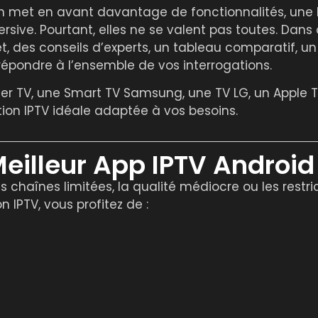
on met en avant davantage de fonctionnalités, une 
rsive. Pourtant, elles ne se valent pas toutes. Dans
t, des conseils d’experts, un tableau comparatif, u
 répondre à l’ensemble de vos interrogations.
tier TV, une Smart TV Samsung, une TV LG, un Apple 
ion IPTV idéale adaptée à vos besoins.
Meilleur App IPTV Android
les chaînes limitées, la qualité médiocre ou les restri
 IPTV, vous profitez de :