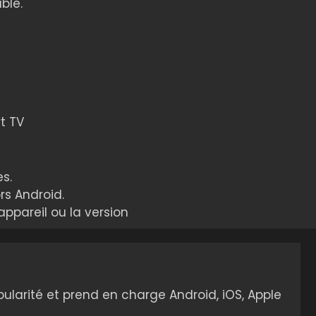
able.
t TV
s.
rs Android.
ppareil ou la version
ularité et prend en charge Android, iOS, Apple