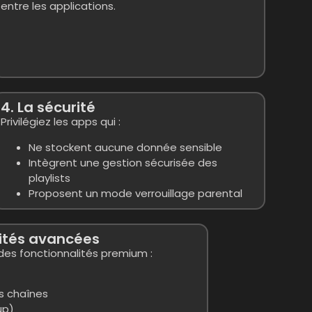
entre les applications.
4. La sécurité
Privilégiez les apps qui :
Ne stockent aucune donnée sensible
Intègrent une gestion sécurisée des
playlists
Proposent un mode verrouillage parental
lités avancées
des fonctionnalités premium :
s chaînes
up)