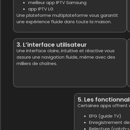
meilleur app IPTV Samsung
app IPTV LG
Une plateforme multiplateforme vous garantit
une expérience fluide dans toute la maison.
3. L’interface utilisateur
Une interface claire, intuitive et réactive vous
assure une navigation fluide, même avec des
milliers de chaînes.
5. Les fonctionna
Certaines apps offrent 
EPG (guide TV)
Enregistrement de
Relecture (catch-