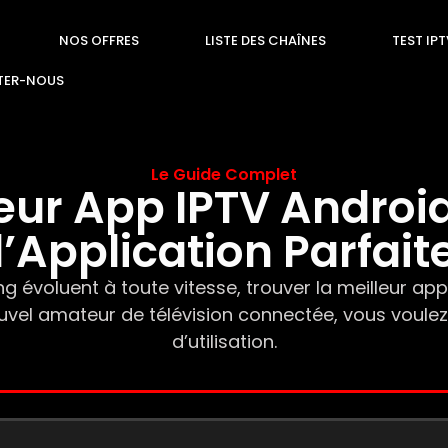
NOS OFFRES
LISTE DES CHAÎNES
TEST IP
TER-NOUS
Le Guide Complet
leur App IPTV Androi
l’Application Parfait
 évoluent à toute vitesse, trouver la meilleur app 
ouvel amateur de télévision connectée, vous voulez 
d’utilisation.