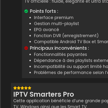
TV officielle : fluide, élégante et ultra st
Points forts :
Interface premium
Gestion multi-playlist
EPG avancé
Fonction DVR (enregistrement)
Compatible Android TV Box et Smar
Principaux inconvénients :
Fonctionnalités payantes
Dépendance à des playlists externe
Incompatibilité ou support limité ho
Problèmes de performance selon l’a
IPTV Smarters Pro
Cette application bénéficie d’une grande pop
TV, Windows ainsi que les Smart TV.