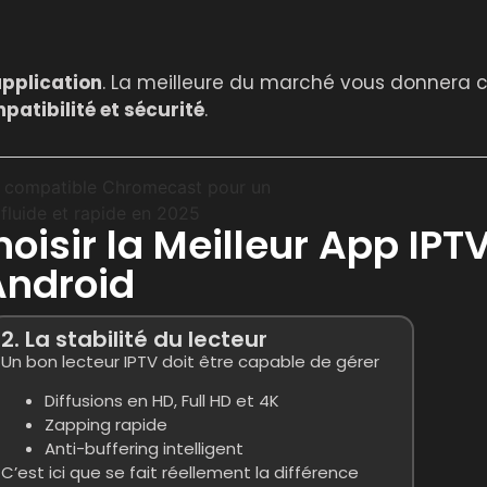
application
. La meilleure du marché vous donnera 
mpatibilité et sécurité
.
hoisir la Meilleur App IPT
Android
2. La stabilité du lecteur
Un bon lecteur IPTV doit être capable de gérer
Diffusions en HD, Full HD et 4K
Zapping rapide
Anti-buffering intelligent
C’est ici que se fait réellement la différence