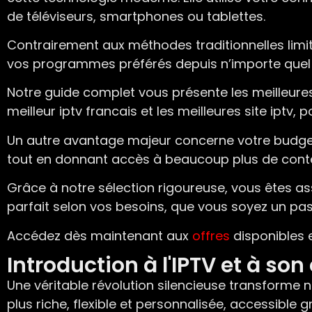
de téléviseurs, smartphones ou tablettes.
Contrairement aux méthodes traditionnelles limitée
vos programmes préférés depuis n’importe quel é
Notre guide complet vous présente les meilleures 
meilleur iptv francais et les meilleures site iptv
Un autre avantage majeur concerne votre budget
tout en donnant accès à beaucoup plus de conte
Grâce à notre sélection rigoureuse, vous êtes a
parfait selon vos besoins, que vous soyez un pas
Accédez dès maintenant aux
offres
disponibles 
Introduction à l'IPTV et à so
Une véritable révolution silencieuse transforme 
plus riche, flexible et personnalisée, accessible g