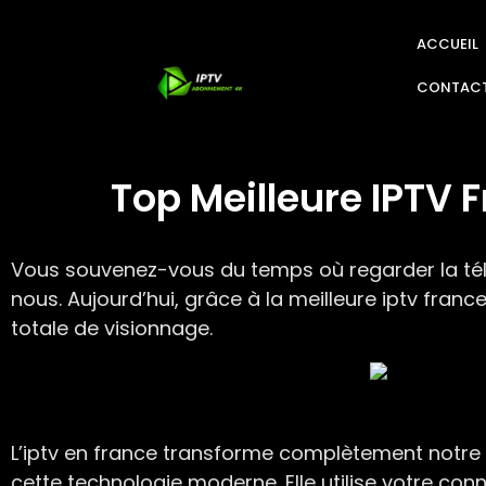
ACCUEIL
CONTAC
Top Meilleure IPTV 
Vous souvenez-vous du temps où regarder la télév
nous. Aujourd’hui, grâce à la meilleure iptv fran
totale de visionnage.
L’iptv en france transforme complètement notre fa
cette technologie moderne. Elle utilise votre conn