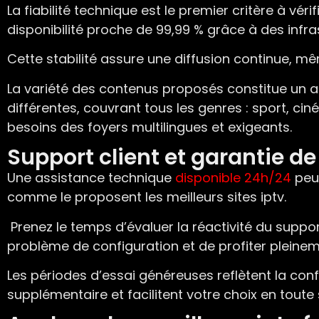
La fiabilité technique est le premier critère à vérifi
disponibilité proche de 99,99 % grâce à des infr
Cette stabilité assure une diffusion continue, m
La variété des contenus proposés constitue un aut
différentes, couvrant tous les genres : sport, c
besoins des foyers multilingues et exigeants.
Support client et garantie 
Une assistance technique
disponible 24h/24
peut
comme le proposent les meilleurs sites iptv.
Prenez le temps d’évaluer la réactivité du suppo
problème de configuration et de profiter plein
Les périodes d’essai généreuses reflètent la con
supplémentaire et facilitent votre choix en toute 