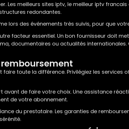
er. Les meilleurs sites iptv, le meilleur iptv francais
astructures redondantes.
ême lors des événements très suivis, pour que votr
re facteur essentiel. Un bon fournisseur doit mett
inéma, documentaires ou actualités internationales
de remboursement
 faire toute la différence. Privilégiez les services
rt avant de faire votre choix. Une assistance réa
ement de votre abonnement.
fiance du prestataire. Les garanties de remboursem
sérénité.