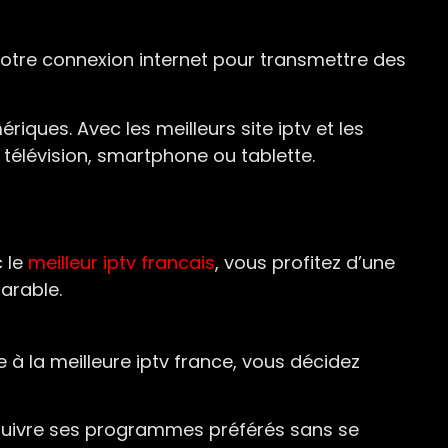
se votre connexion internet pour transmettre des
ques. Avec les meilleurs site iptv et les
re télévision, smartphone ou tablette.
c le
meilleur iptv francais
, vous profitez d’une
arable.
à la meilleure iptv france, vous décidez
 suivre ses programmes préférés sans se