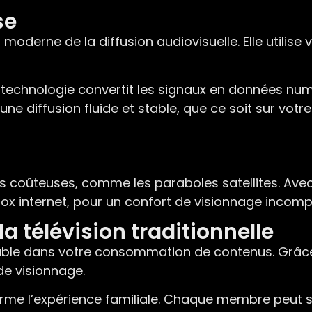
se
on moderne de la diffusion audiovisuelle. Elle utili
echnologie convertit les signaux en données numéri
t une diffusion fluide et stable, que ce soit sur vot
ns coûteuses, comme les paraboles satellites. Ave
ox internet, pour un confort de visionnage incomp
a télévision traditionnelle
arable dans votre consommation de contenus. Grâce 
de visionnage.
forme l’expérience familiale. Chaque membre peut