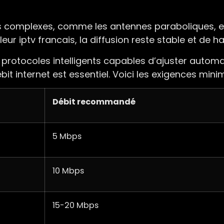
ns complexes, comme les antennes paraboliques, e
ur iptv francais, la diffusion reste stable et de ha
 protocoles intelligents capables d’ajuster automa
bit internet est essentiel. Voici les exigences minim
Débit recommandé
5 Mbps
10 Mbps
15-20 Mbps