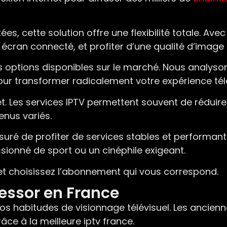
s, cette solution offre une flexibilité totale. Avec
cran connecté, et profiter d’une qualité d’image 
options disponibles sur le marché. Nous analysons l
, pour transformer radicalement votre expérience télé
. Les services IPTV permettent souvent de réduir
nus variés.
ssuré de profiter de services stables et performan
sionné de sport ou un cinéphile exigeant.
et choisissez l’abonnement qui vous correspond.
n essor en France
nos habitudes de visionnage télévisuel. Les ancien
râce à la meilleure iptv france.