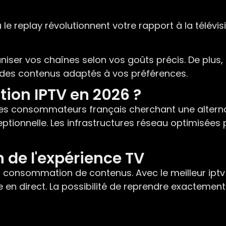
le replay révolutionnent votre rapport à la télévi
ser vos chaînes selon vos goûts précis. De plus, l
 des contenus adaptés à vos préférences.
tion IPTV en 2026 ?
s consommateurs français cherchant une alternati
eptionnelle. Les infrastructures réseau optimisées 
n de l'expérience TV
 la consommation de contenus. Avec le meilleur ipt
 en direct. La possibilité de reprendre exactement