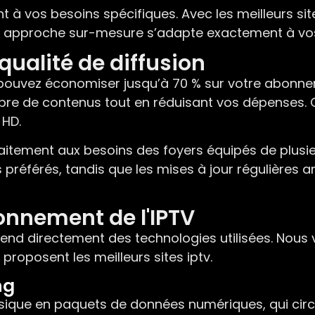
 vos besoins spécifiques. Avec les meilleurs site 
te approche sur-mesure s’adapte exactement à vo
qualité de diffusion
ouvez économiser jusqu’à 70 % sur votre abonneme
bre de contenus tout en réduisant vos dépenses.
 HD.
aitement aux besoins des foyers équipés de plusi
référés, tandis que les mises à jour régulières a
onnement de l'IPTV
end directement des technologies utilisées. Nous v
proposent les meilleurs sites iptv.
ng
assique en paquets de données numériques, qui circ