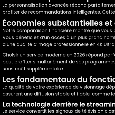
La personnalisation avancée répond parfaitement à
profiter de recommandations intelligentes. Cet
Économies substantielles et 
Notre comparaison financière montre que vous p
Vous bénéficiez d’un accès à un plus grand nom
d’une qualité d’image professionnelle en 4K Ultra
Choisir un service moderne en 2026 répond parf
peut profiter simultanément de ses programmes p
sans coût supplémentaire.
Les fondamentaux du foncti
La qualité de votre expérience de visionnage dép
assurent une diffusion stable et fiable, comme le 
La technologie derrière le streami
Le service convertit les signaux de télévision cl