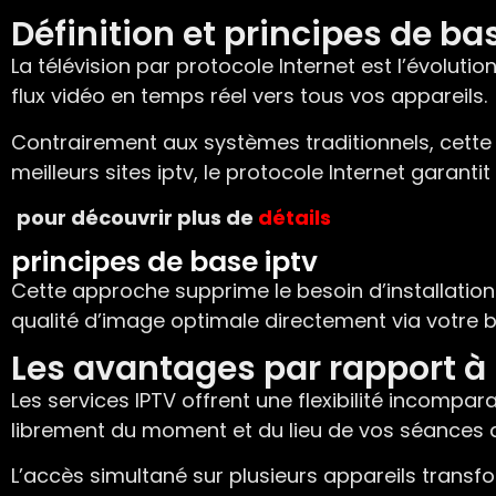
Définition et principes de ba
La télévision par protocole Internet est l’évoluti
flux vidéo en temps réel vers tous vos appareils.
Contrairement aux systèmes traditionnels, cette t
meilleurs sites iptv, le protocole Internet garanti
pour découvrir plus de
détails
principes de base iptv
Cette approche supprime le besoin d’installatio
qualité d’image optimale directement via votre b
Les avantages par rapport à l
Les services IPTV offrent une flexibilité incomp
librement du moment et du lieu de vos séances 
L’accès simultané sur plusieurs appareils trans