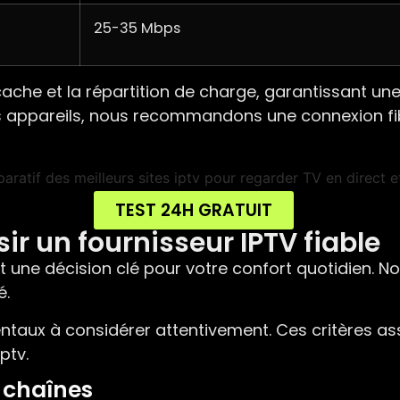
25-35 Mbps
 cache et la répartition de charge, garantissant u
s appareils, nous recommandons une connexion fib
TEST 24H GRATUIT
sir un fournisseur IPTV fiable
t une décision clé pour votre confort quotidien. N
é.
ntaux à considérer attentivement. Ces critères ass
ptv.
s chaînes