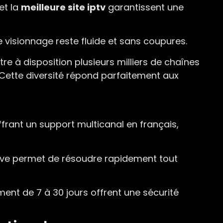
 et la
meilleure site iptv
garantissent une
e visionnage reste fluide et sans coupures.
re à disposition plusieurs milliers de chaînes
. Cette diversité répond parfaitement aux
 offrant un support multicanal en français,
ctive permet de résoudre rapidement tout
ent de 7 à 30 jours offrent une sécurité