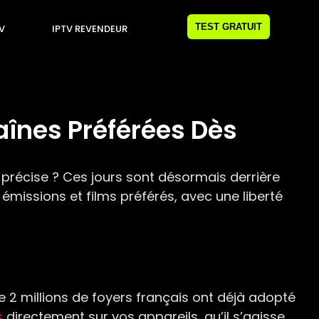
TEST GRATUIT
TV
IPTV REVENDEUR
haînes Préférées Dès
 précise ? Ces jours sont désormais derrière
 émissions et films préférés, avec une liberté
e 2 millions de foyers français ont déjà adopté
s
directement sur vos appareils, qu’il s’agisse