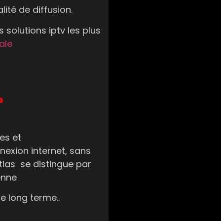
té de diffusion.
 solutions iptv les plus
ale
?
es et
nexion internet
, sans
las se distingue par
enne
e long terme..