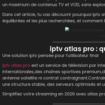
un maximum de contenus TV et VOD, sans exploser
Dans cet article, tu vas découvrir pourquoi iptv 
équilibrées et les plus recherchées, et comment l
iptv atlas pro : 
Une solution iptv pensée pour l’utilisateur final
iptv atlas pro
est un service de télévision par int
internationales,
des chaînes sportives premium,
d
antenne satellite ni contrat contraignant.
Contrai
une
structure stable
, des serveurs optimisés et 
Simplifiez votre streaming en 2026 avec atlas pro