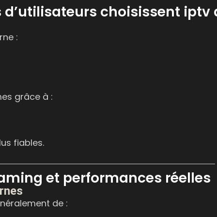
d’utilisateurs choisissent iptv 
rne :
es grâce à :
lus fiables.
eaming et performances réelles
rnes
généralement de :