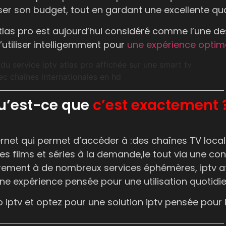
 son budget, tout en gardant une excellente quali
atlas pro est aujourd’hui considéré comme l’une des
’utiliser intelligemment pour
une expérience optim
qu’est-ce que
c’est exactement 
ernet qui permet d’accéder à :
des chaînes TV local
es films et séries à la demande,
le tout via une
con
rement à de nombreux services éphémères, iptv at
une expérience pensée pour une utilisation quotidi
 iptv et optez pour une solution iptv pensée pour l