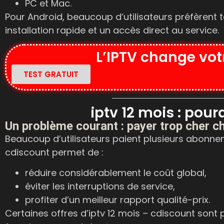
PC et Mac.
Pour Android, beaucoup d’utilisateurs préfèrent 
installation rapide et un accès direct au service.
L’IPTV change vot
TEST GRATUIT
iptv 12 mois : pour
Un problème courant : payer trop cher 
Beaucoup d’utilisateurs paient plusieurs abonn
cdiscount
permet de :
réduire considérablement le coût global,
éviter les interruptions de service,
profiter d’un meilleur rapport qualité-prix.
Certaines offres d’
iptv 12 mois – cdiscount
sont pa