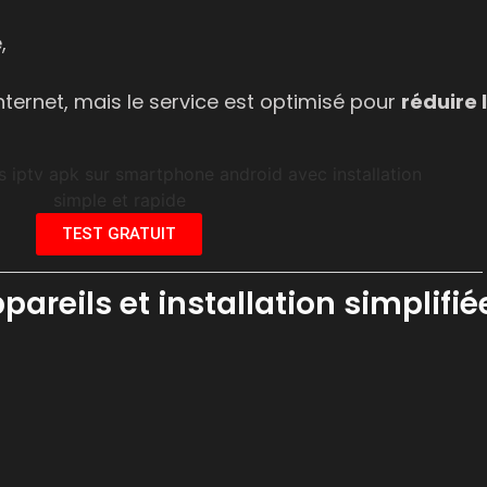
,
ternet, mais le service est optimisé pour
réduire 
TEST GRATUIT
areils et installation simplifié