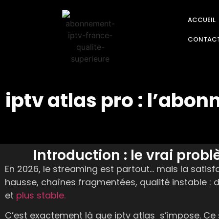
ACCUEIL
CONTAC
iptv atlas pro : l’abo
Introduction : le vrai pro
En 2026, le streaming est partout… mais la satisfa
hausse, chaînes fragmentées, qualité instable : 
et
plus stable.
C’est exactement là que iptv atlas s’impose. Ce