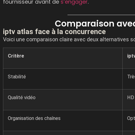
fournisseur avant de
s’engager
.
Comparaison avec 
iptv atlas face à la concurrence
Voici une comparaison claire avec deux alternatives s
Critère
ipt
Stabilité
Trè
Qualité vidéo
HD 
Organisation des chaînes
Opt