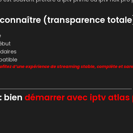
connaître (transparence totale
e
ébut
ndaires
patible
profitez d’une expérience de streaming stable, complète et sa
: bien
démarrer avec iptv atlas 