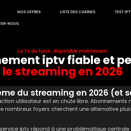
NOS OFFRES
LISTE DES CHAÎNES
TEST IP
TER-NOUS
La TV du futur, disponible maintenant.
nnement iptv fiable et 
le streaming en 2026
blème du streaming en 2026 (et s
ction utilisateur est en chute libre. Abonnements m
de nombreux foyers cherchent une alternative plus 
 service iptv répond à une problématique central