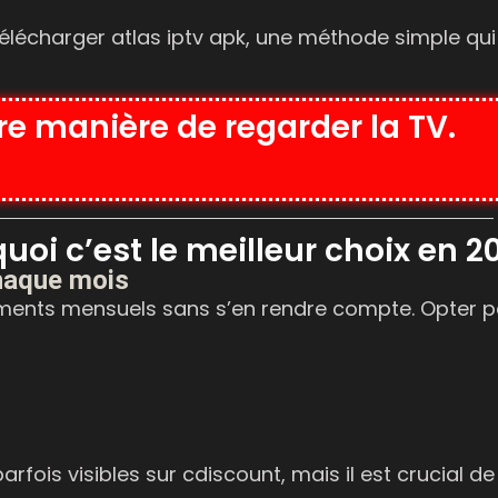
télécharger atlas iptv apk, une méthode simple qu
re manière de regarder la TV.
quoi c’est le meilleur choix en 2
chaque mois
ements mensuels sans s’en rendre compte. Opter 
rfois visibles sur cdiscount, mais il est crucial de v