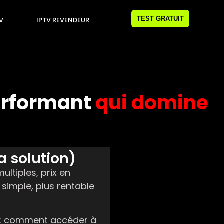
TEST GRATUIT
TV
IPTV REVENDEUR
performant
qui domine
a solution)
ultiples, prix en
simple, plus rentable
e : comment accéder à