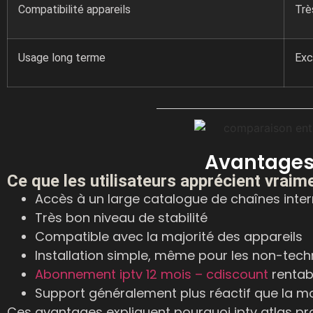
Compatibilité appareils
Trè
Usage long terme
Exc
Avantages
Ce que les utilisateurs apprécient vraim
Accès à un large catalogue de chaînes inter
Très bon niveau de stabilité
Compatible avec la majorité des appareils
Installation simple, même pour les non-tech
Abonnement iptv 12 mois – cdiscount
rentab
Support généralement plus réactif que la 
Ces avantages expliquent pourquoi iptv atlas pro