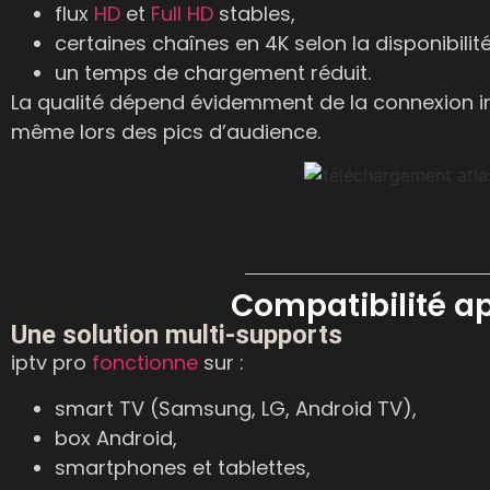
flux
HD
et
Full
HD
stables,
certaines chaînes en 4K selon la disponibilité
un temps de chargement réduit.
La qualité dépend évidemment de la connexion in
même lors des pics d’audience.
Compatibilité app
Une solution multi-supports
iptv pro
fonctionne
sur :
smart TV (Samsung, LG, Android TV),
box Android,
smartphones et tablettes,